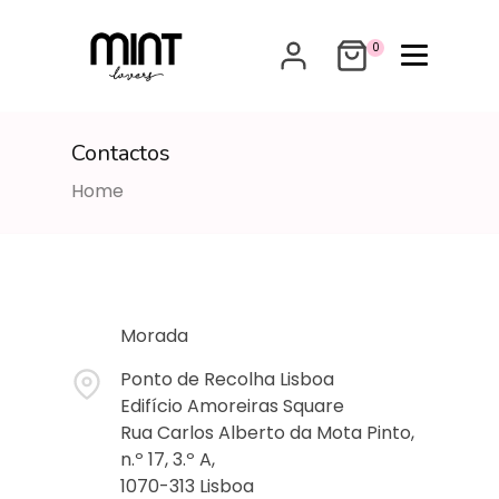
0
Contactos
Home
Morada
Ponto de Recolha Lisboa
Edifício Amoreiras Square
Rua Carlos Alberto da Mota Pinto,
n.º 17, 3.º A,
1070-313 Lisboa