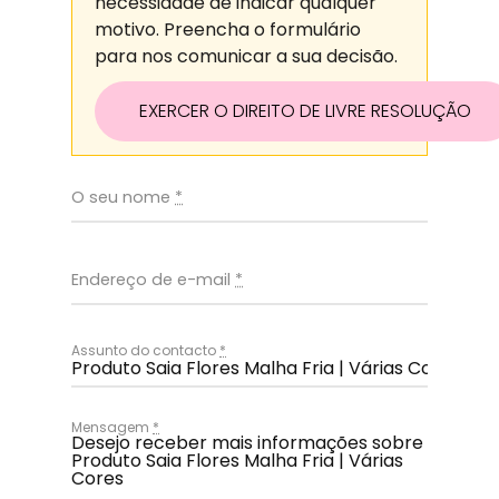
necessidade de indicar qualquer
motivo. Preencha o formulário
para nos comunicar a sua decisão.
EXERCER O DIREITO DE LIVRE RESOLUÇÃO
O seu nome
*
Endereço de e-mail
*
Assunto do contacto
*
Mensagem
*