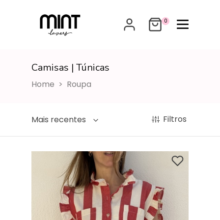
0
Camisas | Túnicas
Camisas | Túnicas
Home
Roupa
Filtros
Mais recentes