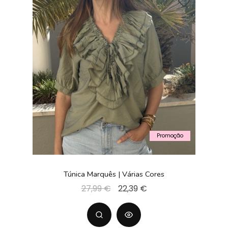
Promoção
Túnica Marquês | Várias Cores
27,99 €
22,39 €