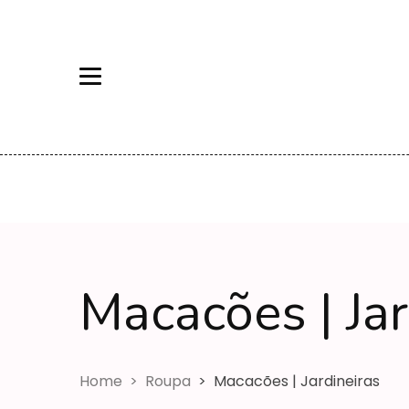
Macacões | Jar
Macacões | Jardinei
Home
Roupa
Macacões | Jardineiras