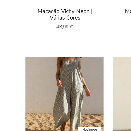
Macacão Vichy Neon |
Ma
Várias Cores
48,99 €
Novidade