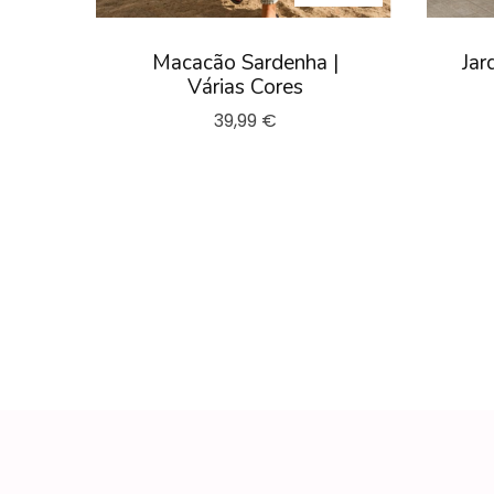
Macacão Sardenha |
Jar
Várias Cores
39,99 €