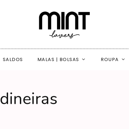
SALDOS
MALAS | BOLSAS
ROUPA
dineiras
ras