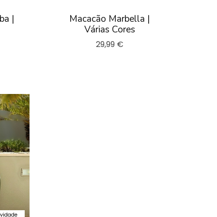
ba |
Macacão Marbella |
Várias Cores
29,99 €
vidade