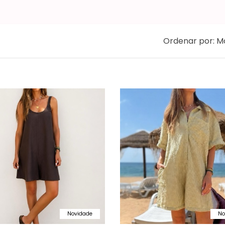
Ordenar por:
Ma
Novidade
No