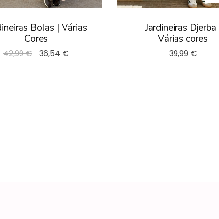
dineiras Bolas | Várias
Jardineiras Djerba 
Cores
Várias cores
42,99 €
36,54 €
39,99 €