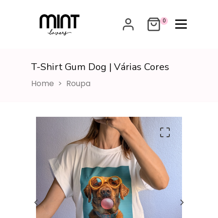
0
T-Shirt Gum Dog | Várias Cores
Home
Roupa