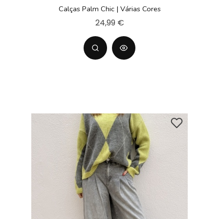
Calças Palm Chic | Várias Cores
24,99 €