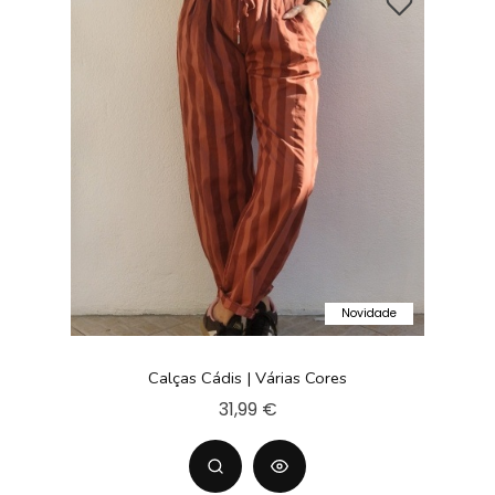
Novidade
Calças Cádis | Várias Cores
31,99 €