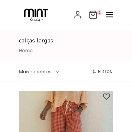
0
calças largas
Home
Filtros
Mais recentes